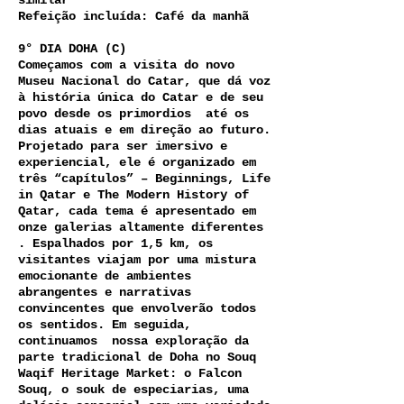
similar
Refeição incluída: Café da manhã
9° DIA DOHA (C)
Começamos com a visita do novo
Museu Nacional do Catar, que dá voz
à história única do Catar e de seu
povo desde os primordios até os
dias atuais e em direção ao futuro.
Projetado para ser imersivo e
experiencial, ele é organizado em
três “capítulos” – Beginnings, Life
in Qatar e The Modern History of
Qatar, cada tema é apresentado em
onze galerias altamente diferentes
. Espalhados por 1,5 km, os
visitantes viajam por uma mistura
emocionante de ambientes
abrangentes e narrativas
convincentes que envolverão todos
os sentidos. Em seguida,
continuamos nossa exploração da
parte tradicional de Doha no Souq
Waqif Heritage Market: o Falcon
Souq, o souk de especiarias, uma