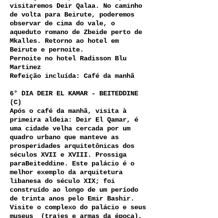
visitaremos Deir Qalaa. No caminho
de volta para Beirute, poderemos
observar de cima do vale, o
aqueduto romano de Zbeide perto de
Mkalles. Retorno ao hotel em
Beirute e pernoite.
Pernoite no hotel Radisson Blu
Martinez
Refeição incluída: Café da manhã
6° DIA DEIR EL KAMAR - BEITEDDINE
(C)
Após o café da manhã, visita à
primeira aldeia: Deir El Qamar, é
uma cidade velha cercada por um
quadro urbano que manteve as
prosperidades arquitetônicas dos
séculos XVII e XVIII. Prossiga
paraBeiteddine. Este palácio é o
melhor exemplo da arquitetura
libanesa do século XIX; foi
construído ao longo de um período
de trinta anos pelo Emir Bashir.
Visite o complexo do palácio e seus
museus (trajes e armas da época),