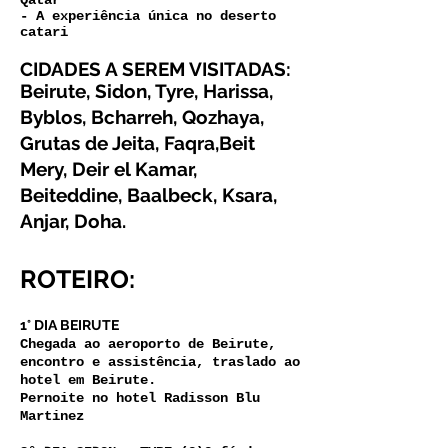
Qatar
- A experiência única no deserto
catari
CIDADES A SEREM VISITADAS:
Beirute, Sidon, Tyre, Harissa,
Byblos, Bcharreh, Qozhaya,
Grutas de Jeita, Faqra,Beit
Mery, Deir el Kamar,
Beiteddine, Baalbeck, Ksara,
Anjar, Doha.
ROTEIRO:
1° DIA BEIRUTE
Chegada ao aeroporto de Beirute,
encontro e assistência, traslado ao
hotel em Beirute.
Pernoite no hotel Radisson Blu
Martinez