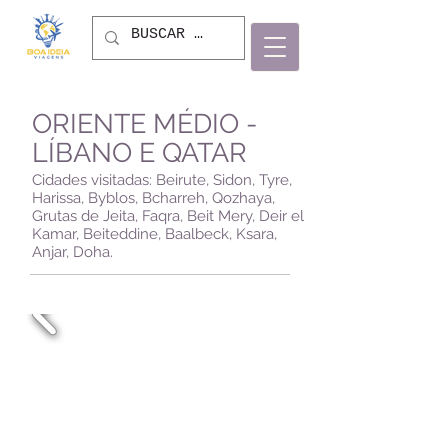
ORIENTE MÉDIO -
LÍBANO E QATAR
Cidades visitadas: Beirute, Sidon, Tyre,
Harissa, Byblos, Bcharreh, Qozhaya,
Grutas de Jeita, Faqra, Beit Mery, Deir el
Kamar, Beiteddine, Baalbeck, Ksara,
Anjar, Doha.